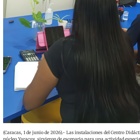
(Caracas, 1 de junio de 2026).- Las instalaciones del Centro Didác
núcleo Yaracuy, sirvieron de escenario para una actividad especia