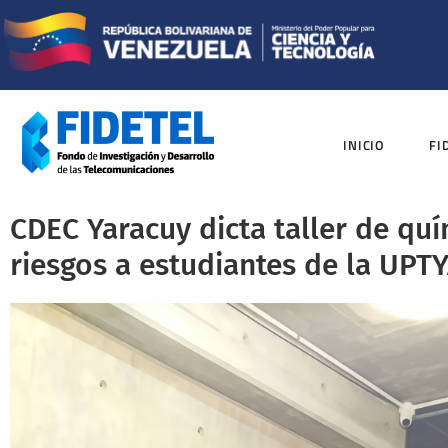
INICIO
FI
CDEC Yaracuy dicta taller de qu
riesgos a estudiantes de la UPT