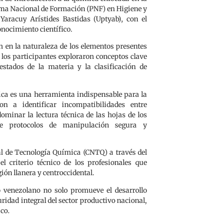
rama Nacional de Formación (PNF) en Higiene y
 Yaracuy Arístides Bastidas (Uptyab), con el
conocimiento científico.
n en la naturaleza de los elementos presentes
 los participantes exploraron conceptos clave
estados de la materia y la clasificación de
ica es una herramienta indispensable para la
on a identificar incompatibilidades entre
ominar la lectura técnica de las hojas de los
 de protocolos de manipulación segura y
al de Tecnología Química (CNTQ) a través del
l criterio técnico de los profesionales que
gión llanera y centroccidental.
o venezolano no solo promueve el desarrollo
ridad integral del sector productivo nacional,
ico.