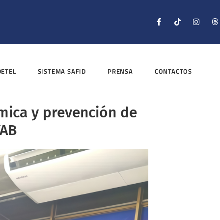
DETEL
SISTEMA SAFID
PRENSA
CONTACTOS
ímica y prevención de
YAB