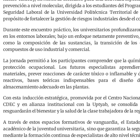
prevención a nivel molecular, dirigida a los estudiantes del Prog
Seguridad Laboral de la Universidad Politécnica Territorial de
propósito de fortalecer la gestión de riesgos industriales desde el 
Durante este encuentro práctico, los universitarios profundizaro
en los entornos laborales; bajo un enfoque netamente preventivo,
como la composición de las sustancias, la transición de los 
compuestos de uso industrial y comercial.
La jornada permitió a los participantes comprender que la quím
protección ocupacional. Los futuros especialistas aprendier
materiales, prever reacciones de carácter tóxico o inflamable y d
reactivos, bases teóricas indispensables para el diseño
almacenamiento adecuado en las plantas.
Con esta inducción estratégica, promovida por el Centro Nacion
CDEC y en alianza institucional con la Uptyab, se consolida e
resguardarán el bienestar y la salud de la clase trabajadora de la re
A través de estos espacios formativos de vanguardia, el Estad
académico de la juventud universitaria, sino que garantiza la segu
mediante la formación continua de especialistas de alto nivel técn