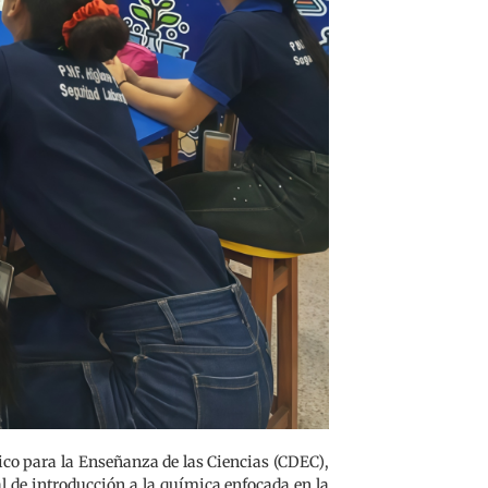
tico para la Enseñanza de las Ciencias (CDEC),
l de introducción a la química enfocada en la