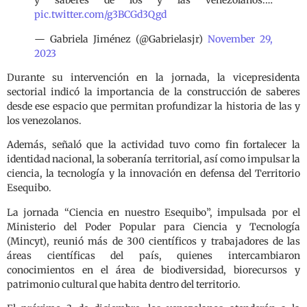
y saberes de los y las venezolanos.…
pic.twitter.com/g3BCGd3Qgd
— Gabriela Jiménez (@Gabrielasjr)
November 29,
2023
Durante su intervención en la jornada, la vicepresidenta
sectorial indicó la importancia de la construcción de saberes
desde ese espacio que permitan profundizar la historia de las y
los venezolanos.
Además, señaló que la actividad tuvo como fin fortalecer la
identidad nacional, la soberanía territorial, así como impulsar la
ciencia, la tecnología y la innovación en defensa del Territorio
Esequibo.
La jornada “Ciencia en nuestro Esequibo”, impulsada por el
Ministerio del Poder Popular para Ciencia y Tecnología
(Mincyt), reunió más de 300 científicos y trabajadores de las
áreas científicas del país, quienes intercambiaron
conocimientos en el área de biodiversidad, biorecursos y
patrimonio cultural que habita dentro del territorio.