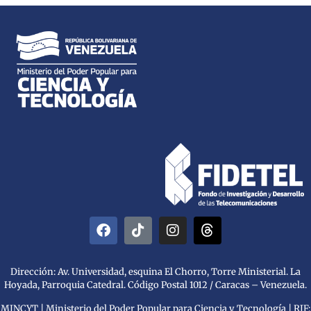
Dirección: Av. Universidad, esquina El Chorro, Torre Ministerial. La
Hoyada, Parroquia Catedral. Código Postal 1012 / Caracas – Venezuela.
MINCYT | Ministerio del Poder Popular para Ciencia y Tecnología | RIF: