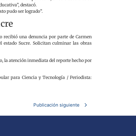
educativa”, destacó.
sto pudo ser logrado”.
ucre
ro recibió una denuncia por parte de Carmen
l estado Sucre. Solicitan culminar las obras
to, la atención inmediata del reporte hecho por
ular para Ciencia y Tecnología / Periodista:
Publicación siguiente