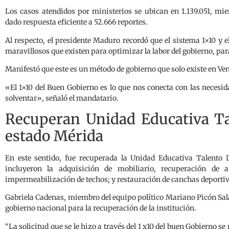
Los casos atendidos por ministerios se ubican en 1.139.051, mi
dado respuesta eficiente a 52.666 reportes.
Al respecto, el presidente Maduro recordó que el sistema 1×10 y
maravillosos que existen para optimizar la labor del gobierno, par
Manifestó que este es un método de gobierno que solo existe en Ve
«El 1×10 del Buen Gobierno es lo que nos conecta con las necesid
solventar», señaló el mandatario.
Recuperan Unidad Educativa Ta
estado Mérida
En este sentido, fue recuperada la Unidad Educativa Talento 
incluyeron la adquisición de mobiliario, recuperación de 
impermeabilización de techos; y restauración de canchas deporti
Gabriela Cadenas, miembro del equipo político Mariano Picón Salas
gobierno nacional para la recuperación de la institución.
“La solicitud que se le hizo a través del 1 x10 del buen Gobierno se