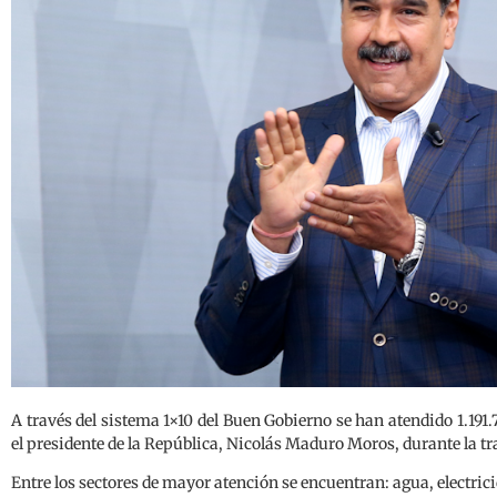
A través del sistema 1×10 del Buen Gobierno se han atendido 1.191.
el presidente de la República, Nicolás Maduro Moros, durante la 
Entre los sectores de mayor atención se encuentran: agua, electri