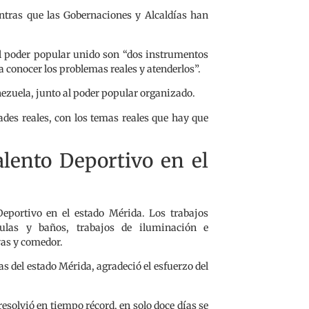
entras que las Gobernaciones y Alcaldías han
 el poder popular unido son “dos instrumentos
a conocer los problemas reales y atenderlos”.
nezuela, junto al poder popular organizado.
ades reales, con los temas reales que hay que
lento Deportivo en el
Deportivo en el estado Mérida. Los trabajos
aulas y baños, trabajos de iluminación e
vas y comedor.
 del estado Mérida, agradeció el esfuerzo del
 resolvió en tiempo récord, en solo doce días se