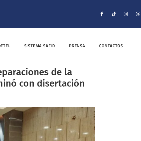
DETEL
SISTEMA SAFID
PRENSA
CONTACTOS
eparaciones de la
minó con disertación