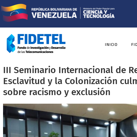
INICIO
FI
III Seminario Internacional de R
Esclavitud y la Colonización cul
sobre racismo y exclusión