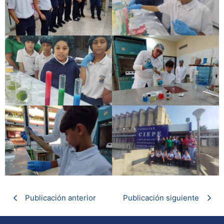
Publicación anterior
Publicación siguiente