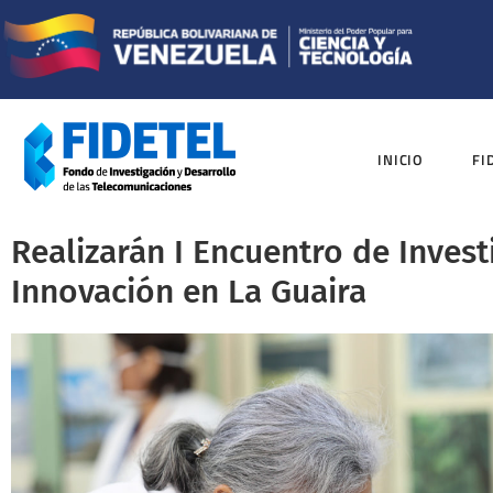
INICIO
FI
Realizarán I Encuentro de Invest
Innovación en La Guaira