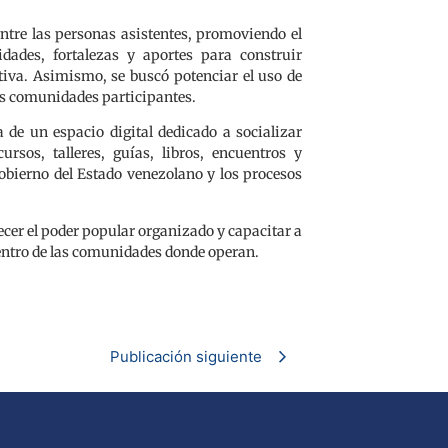
entre las personas asistentes, promoviendo el
dades, fortalezas y aportes para construir
tiva. Asimismo, se buscó potenciar el uso de
las comunidades participantes.
a de un espacio digital dedicado a socializar
rsos, talleres, guías, libros, encuentros y
obierno del Estado venezolano y los procesos
lecer el poder popular organizado y capacitar a
entro de las comunidades donde operan.
Publicación siguiente