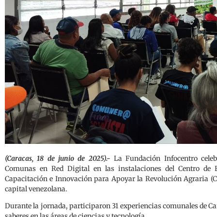
(Caracas, 18 de junio de 2025).-
La Fundación Infocentro cele
Comunas en Red Digital en las instalaciones del Centro de
Capacitación e Innovación para Apoyar la Revolución Agraria (Ci
capital venezolana.
Durante la jornada, participaron 31 experiencias comunales de C
saberes en las áreas de ciencias y tecnología.