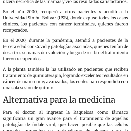
úlcera necrótica de las mamas y vio los resultados satisfactorios.
En el año 2000, recuperó a otros pacientes y acudió a la
Universidad Simón Bolívar (USB), donde expuso todos los casos
clínicos, los pacientes con cáncer terminales, quienes fueron
recuperados.
En el 2020, durante la pandemia, atendió a pacientes de la
tercera edad con Covid y patologías asociadas, quienes tenían de
dos a tres semanas de evolución y luego de recibir el tratamiento
fueron recuperados.
A la planta también la ha utilizado en pacientes que reciben
tratamiento de quimioterapia, logrando excelentes resultados en
cáncer de mama muy avanzados, los cuales han respondido con
una sola sesión de quimio.
Alternativa para la medicina
Para el doctor, al ingresar la Raquelosa como fármaco
significaría un gran avance para el tratamiento de aquellas
patologías de índole viral, que hacen posible que las células
normales aumenten su metabolismo de glucosa para la