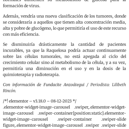
formación de virus.
Además, vendría una nueva clasificación de los tumores, donde
se consideraría a aquellos que tienen alta concentración media,
alta y pobre de glucógeno, lo que permitiría el uso de este recurso
con más eficiencia.
Se disminuiría drásticamente la cantidad de pacientes
incurables, ya que la Raquelosa podría actuar continuamente
sobre las células tumorales, no está apegada al ciclo del
crecimiento celular sino al metabolismo de la célula, y a su vez,
permitiría una diminución en el uso y en la dosis de la
quimioterapia y radioterapia.
Con información de Fundacite Anzoátegui /
Periodista: Lilibeth
Rincón.
/*! elementor – v3.18.0 – 08-12-2023 */
.elementor-widget-image-carousel .swiper,.elementor-widget-
image-carousel .swiper-container{position:static}.elementor-
widget-image-carousel .swiper-container .swiper-slide
figure,.elementor-widget-image-carousel .swiper .swiper-slide