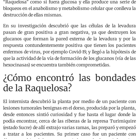
“Raquelosa” como si fuera glucosa y ella produce una serie de
bloqueos en el anabolismo y metabolismo celular que conlleva la
destrucción de ellas mismas.
En su investigación descubrió que las células de la levadura
pasan de gran positiva a gran negativa, ya que destruyen los
glucanos que forman la pared externa de la levadura y por la
respuesta contundentemente positiva que tienen los pacientes
enfermos de virus, por ejemplo Covid-19, y llegó a la hipótesis de
que la actividad de la vía de formación de los glucanos (vía de las
hexocinasas) se encuentra también comprometidas.
¿Cómo encontró las bondades
de la Raquelosa?
El internista descubrió la planta por medio de un paciente con
lesiones tumorales benignas en el dorso, producida por la planta,
desde entonces sintió curiosidad y fue hasta el lugar donde la
podía encontrar, cerca de las riberas de la represa Turimiquire
(estado Sucre) de allí extrajo varias ramas, las preparó y empezó
a tratar a los pacientes. Su primer caso fue un paciente con