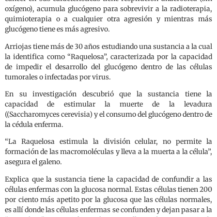
oxígeno), acumula glucógeno para sobrevivir a la radioterapia,
quimioterapia o a cualquier otra agresión y mientras más
glucógeno tiene es más agresivo.
Arriojas tiene más de 30 años estudiando una sustancia a la cual
la identifica como “Raquelosa”, caracterizada por la capacidad
de impedir el desarrollo del glucógeno dentro de las células
tumorales o infectadas por virus.
En su investigación descubrió que la sustancia tiene la
capacidad de estimular la muerte de la levadura
((Saccharomyces cerevisia) y el consumo del glucógeno dentro de
la cédula enferma.
“La Raquelosa estimula la división celular, no permite la
formación de las macromoléculas y lleva a la muerta a la célula”,
asegura el galeno.
Explica que la sustancia tiene la capacidad de confundir a las
células enfermas con la glucosa normal. Estas células tienen 200
por ciento más apetito por la glucosa que las células normales,
es allí donde las células enfermas se confunden y dejan pasar a la