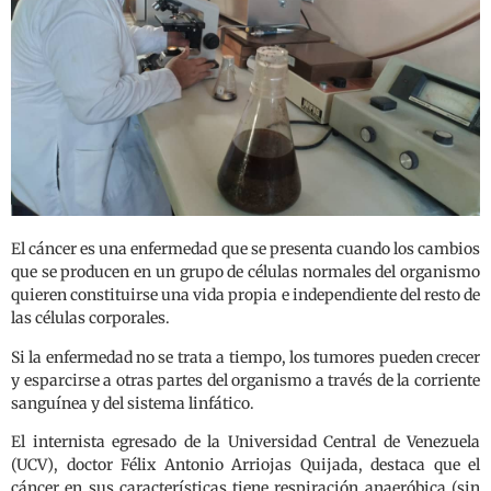
El cáncer es una enfermedad que se presenta cuando los cambios
que se producen en un grupo de células normales del organismo
quieren constituirse una vida propia e independiente del resto de
las células corporales.
Si la enfermedad no se trata a tiempo, los tumores pueden crecer
y esparcirse a otras partes del organismo a través de la corriente
sanguínea y del sistema linfático.
El internista egresado de la Universidad Central de Venezuela
(UCV), doctor Félix Antonio Arriojas Quijada, destaca que el
cáncer en sus características tiene respiración anaeróbica (sin