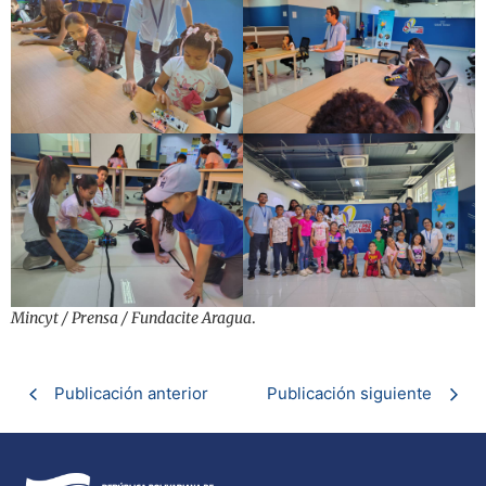
Mincyt / Prensa / Fundacite Aragua
.
Publicación anterior
Publicación siguiente