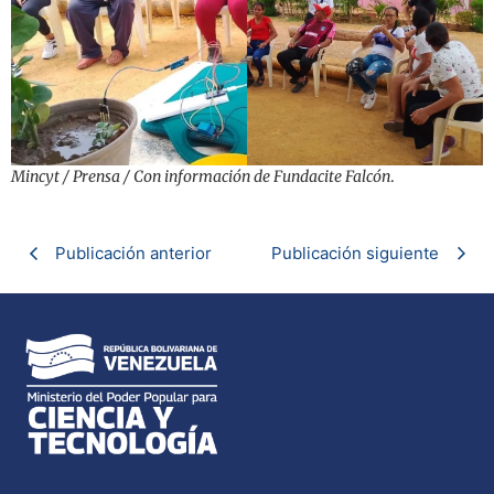
Mincyt / Prensa / Con información de Fundacite Falcón
.
Publicación anterior
Publicación siguiente