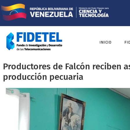
INICIO
FI
Productores de Falcón reciben as
producción pecuaria