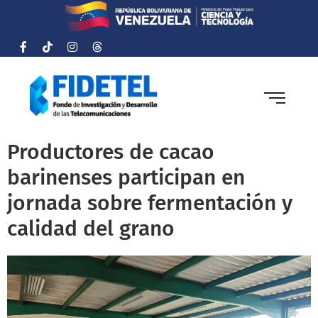
Productores de cacao
barinenses participan en
jornada sobre fermentación y
calidad del grano