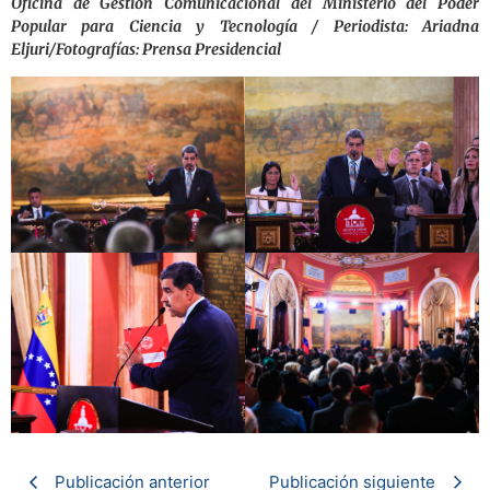
Oficina de Gestión Comunicacional del Ministerio del Poder
Popular para Ciencia y Tecnología / Periodista: Ariadna
Eljuri/Fotografías: Prensa Presidencial
Publicación anterior
Publicación siguiente