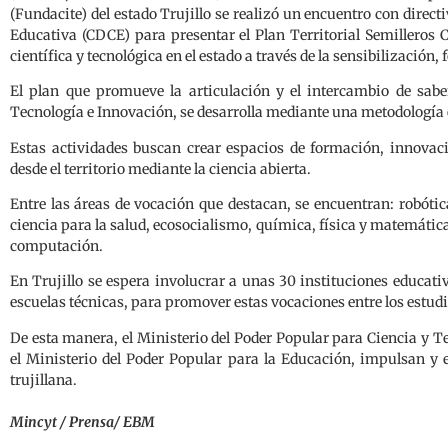
(Fundacite) del estado Trujillo se realizó un encuentro con directi
Educativa (CDCE) para presentar el Plan Territorial Semilleros Ci
científica y tecnológica en el estado a través de la sensibilización
El plan que promueve la articulación y el intercambio de sabe
Tecnología e Innovación, se desarrolla mediante una metodología 
Estas actividades buscan crear espacios de formación, innovaci
desde el territorio mediante la ciencia abierta.
Entre las áreas de vocación que destacan, se encuentran: robót
ciencia para la salud, ecosocialismo, química, física y matemática
computación.
En Trujillo se espera involucrar a unas 30 instituciones educativ
escuelas técnicas, para promover estas vocaciones entre los estud
De esta manera, el Ministerio del Poder Popular para Ciencia y Te
el Ministerio del Poder Popular para la Educación, impulsan y e
trujillana.
Mincyt / Prensa/ EBM