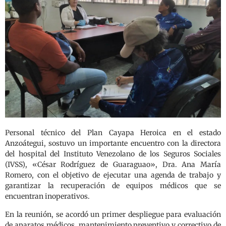
Personal técnico del Plan Cayapa Heroica en el estado
Anzoátegui, sostuvo un importante encuentro con la directora
del hospital del Instituto Venezolano de los Seguros Sociales
(IVSS), «César Rodríguez de Guaraguao», Dra. Ana María
Romero, con el objetivo de ejecutar una agenda de trabajo y
garantizar la recuperación de equipos médicos que se
encuentran inoperativos.
En la reunión, se acordó un primer despliegue para evaluación
de aparatos médicos, mantenimiento preventivo y correctivo de