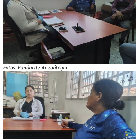
Fotos: Fundacite Anzoátegui