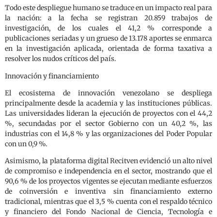
Todo este despliegue humano se traduce en un impacto real para
la nación: a la fecha se registran 20.859 trabajos de
investigación, de los cuales el 41,2 % corresponde a
publicaciones seriadas y un grueso de 13.178 aportes se enmarca
en la investigación aplicada, orientada de forma taxativa a
resolver los nudos críticos del país.
Innovación y financiamiento
El ecosistema de innovación venezolano se despliega
principalmente desde la academia y las instituciones públicas.
Las universidades lideran la ejecución de proyectos con el 44,2
%, secundadas por el sector Gobierno con un 40,2 %, las
industrias con el 14,8 % y las organizaciones del Poder Popular
con un 0,9 %.
Asimismo, la plataforma digital Recitven evidenció un alto nivel
de compromiso e independencia en el sector, mostrando que el
90,6 % de los proyectos vigentes se ejecutan mediante esfuerzos
de coinversión e inventiva sin financiamiento externo
tradicional, mientras que el 3,5 % cuenta con el respaldo técnico
y financiero del Fondo Nacional de Ciencia, Tecnología e