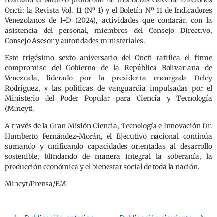
realizará el bautizo protocolar de tres obras clave de Ediciones
Oncti: la Revista Vol. 11 (Nº 1) y el Boletín Nº 11 de Indicadores
Venezolanos de I+D (2024), actividades que contarán con la
asistencia del personal, miembros del Consejo Directivo,
Consejo Asesor y autoridades ministeriales.
Este trigésimo sexto aniversario del Oncti ratifica el firme
compromiso del Gobierno de la República Bolivariana de
Venezuela, liderado por la presidenta encargada Delcy
Rodríguez, y las políticas de vanguardia impulsadas por el
Ministerio del Poder Popular para Ciencia y Tecnología
(Mincyt).
A través de la Gran Misión Ciencia, Tecnología e Innovación Dr.
Humberto Fernández-Morán, el Ejecutivo nacional continúa
sumando y unificando capacidades orientadas al desarrollo
sostenible, blindando de manera integral la soberanía, la
producción económica y el bienestar social de toda la nación.
Mincyt/Prensa/EM