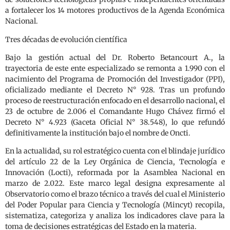
a fortalecer los 14 motores productivos de la Agenda Económica
Nacional.
Tres décadas de evolución científica
Bajo la gestión actual del Dr. Roberto Betancourt A., la
trayectoria de este ente especializado se remonta a 1.990 con el
nacimiento del Programa de Promoción del Investigador (PPI),
oficializado mediante el Decreto N° 928. Tras un profundo
proceso de reestructuración enfocado en el desarrollo nacional, el
23 de octubre de 2.006 el Comandante Hugo Chávez firmó el
Decreto N° 4.923 (Gaceta Oficial N° 38.548), lo que refundó
definitivamente la institución bajo el nombre de Oncti.
En la actualidad, su rol estratégico cuenta con el blindaje jurídico
del artículo 22 de la Ley Orgánica de Ciencia, Tecnología e
Innovación (Locti), reformada por la Asamblea Nacional en
marzo de 2.022. Este marco legal designa expresamente al
Observatorio como el brazo técnico a través del cual el Ministerio
del Poder Popular para Ciencia y Tecnología (Mincyt) recopila,
sistematiza, categoriza y analiza los indicadores clave para la
toma de decisiones estratégicas del Estado en la materia.