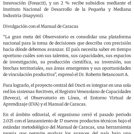
Innovación (Fonacit), y un 2 % recibe subsidios mediante el
Instituto Nacional de Desarrollo de la Pequeña y Mediana
Industria (Inapymi).
Divulgación con el Manual de Caracas
“La gran meta del Observatorio es consolidar una plataforma
nacional para la toma de decisiones que describa con precisión
hacia dónde debemos avanzar. El país necesita saber en tiempo
oportuno cuáles son sus talentos, sus capacidades, sus espacios
de investigación, su producción científica, su inversión, sus
brechas territoriales, sus áreas emergentes y sus oportunidades
de vinculación productiva”, expresó el Dr. Roberto Betancourt A.
Para lograrlo, el proyecto central del Oncti es integrar en una sola
red los sistemas Recitven, el Registro Venezolano de Capacidades
(Reveca), el Observatorio en Línea, el Entorno Virtual de
Aprendizaje (EVA) y el Manual de Caracas.
En el ámbito editorial, el organismo cerró el pasado periodo
2.025 con el lanzamiento de 17 nuevos productos técnicos bajo el
estándar metodológico del Manual de Caracas, una herramienta
propia que permite evaluar los avances del país bajo una