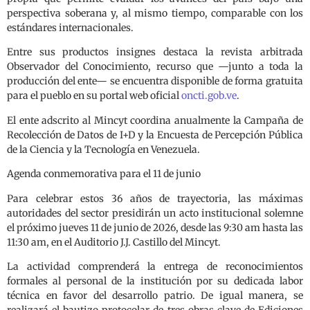
perspectiva soberana y, al mismo tiempo, comparable con los
estándares internacionales.
Entre sus productos insignes destaca la revista arbitrada
Observador del Conocimiento, recurso que —junto a toda la
producción del ente— se encuentra disponible de forma gratuita
para el pueblo en su portal web oficial
oncti.gob.ve
.
El ente adscrito al Mincyt coordina anualmente la Campaña de
Recolección de Datos de I+D y la Encuesta de Percepción Pública
de la Ciencia y la Tecnología en Venezuela.
Agenda conmemorativa para el 11 de junio
Para celebrar estos 36 años de trayectoria, las máximas
autoridades del sector presidirán un acto institucional solemne
el próximo jueves 11 de junio de 2026, desde las 9:30 am hasta las
11:30 am, en el Auditorio J.J. Castillo del Mincyt.
La actividad comprenderá la entrega de reconocimientos
formales al personal de la institución por su dedicada labor
técnica en favor del desarrollo patrio. De igual manera, se