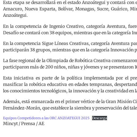
Esta etapa se desarrollará en el estado Anzoátegui y contará con 
Amacuro, Nueva Esparta, Bolívar, Monagas, Sucre, Guárico, Mir
Anzoátegui.
En la competencia de Ingenio Creativo, categoría Aventura, fuer
Desafío se contará con 38 equipos, mientras que en la categoría I
En la competencia Sigue Líneas Creativas, categoría Aventura par
participarán 38 grupos, mientras que en la categoría Innovación 
La fase regional de la Olimpiada de Robótica Creativa comenzaron 
participaron más de 200 niños, niñas y jóvenes y se presentaron 
Esta iniciativa es parte de la política implementada por el pr
masificar la robótica educativa en edades tempranas, despertand
los conocimientos tecnológicos, la innovación y la creatividad en l
Además, está enmarcada en el primer vértice de la Gran Misión C
Fernández-Morán, que establece la siembra y preservación del tale
Equipos Competidores a las ORC ANZOATEGUI 2025
Descarga
Mincyt / Prensa / AE