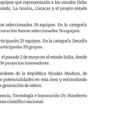
equipos que representarán a los estados Delta
anda, La Guaira, Caracas y el propio estado
on seleccionados 29 equipos. En la categoría
nnovación fueron seleccionados 56 equipos.
ticiparán 23 equipos. En la categoría Desafío
participarán 29 grupos.
el pasado 2 de mayo en el estado Zulia, donde
100 proyectos innovadores.
esidente de la República Nicolás Maduro, de
o potencialidades en esta área y estimulando
a generación de relevo.
iencia, Tecnología e Innovación Dr. Humberto
nto científico nacional.