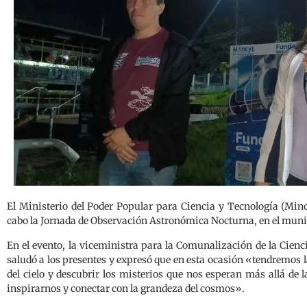
El Ministerio del Poder Popular para Ciencia y Tecnología (Minc
cabo la Jornada de Observación Astronómica Nocturna, en el munic
En el evento, la viceministra para la Comunalización de la Cie
saludó a los presentes y expresó que en esta ocasión «tendremos l
del cielo y descubrir los misterios que nos esperan más allá de l
inspirarnos y conectar con la grandeza del cosmos».