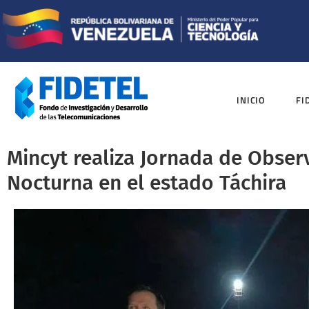
INICIO
FI
Mincyt realiza Jornada de Obse
Nocturna en el estado Táchira