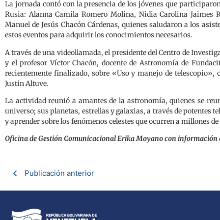
La jornada contó con la presencia de los jóvenes que participaro
Rusia: Alanna Camila Romero Molina, Nidia Carolina Jaimes R
Manuel de Jesús Chacón Cárdenas, quienes saludaron a los asiste
estos eventos para adquirir los conocimientos necesarios.
A través de una videollamada, el presidente del Centro de Investi
y el profesor Víctor Chacón, docente de Astronomía de Fundacit
recientemente finalizado, sobre «Uso y manejo de telescopio», 
Justin Altuve.
La actividad reunió a amantes de la astronomía, quienes se reu
universo; sus planetas, estrellas y galaxias, a través de potentes t
y aprender sobre los fenómenos celestes que ocurren a millones de 
Oficina de Gestión Comunicacional Erika Moyano con información 
Publicación anterior