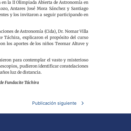
n en la II Olimpiada Abierta de Astronomía en
ozo, Antares José Mora Sánchez y Santiago
ntes y los invitaron a seguir participando en
gaciones de Astronomía (Cida), Dr. Nomar Villa
e Táchira, explicaron el propósito del curso
con los aportes de los niños Teomar Altuve y
nieron para contemplar el vasto y misterioso
elescopios, pudieron identificar constelaciones
años luz de distancia.
de Fundacite Táchira
Publicación siguiente