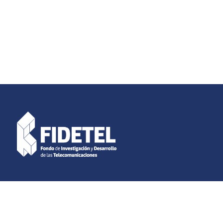
acas – Venezuela.