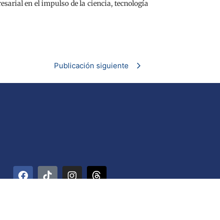
esarial en el impulso de la ciencia, tecnología
Publicación siguiente
rre Ministerial. La Hoyada, Parroquia Catedral. Código Postal 1012 / Car