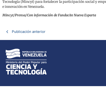
Tecnología (Mincyt) para fortalecer la participación social y empr
e innovación en Venezuela.
Mincyt/Prensa/Con información de Fundacite Nueva Esparta
Publicación anterior
Dirección: Av. Universidad, esquina El Chorro, To