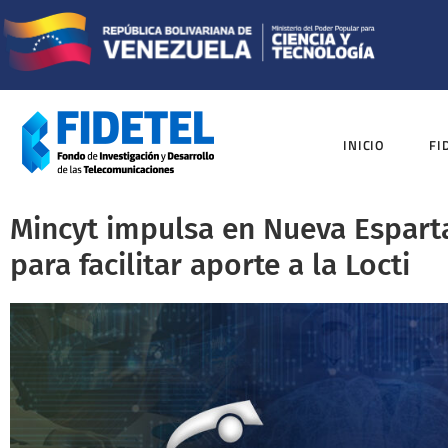
INICIO
FI
Mincyt impulsa en Nueva Espart
para facilitar aporte a la Locti