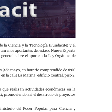
 la Ciencia y la Tecnología (Fundacite) y el
tan a los aportantes del estado Nueva Esparta
 general sobre el aporte a la Ley Orgánica de
rnes 9 de mayo, en horario comprendido de 8:00
n la calle La Marina, edificio Central, piso 2,
as que realizan actividades económicas en la
ti, promoviendo así el desarrollo de proyectos
nisterio del Poder Popular para Ciencia y