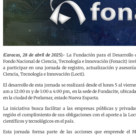
(Caracas, 28 de abril de 2025).-
La Fundación para el Desarrollo de
Fondo Nacional de Ciencia, Tecnología e Innovación (Fonacit) invi
a participar en una jornada de registro, actualización y asesoría
Ciencia, Tecnología e Innovación (Locti).
El desarrollo de esta jornada se realizará desde el lunes 5 al vie
am a 12:00 m y de 1:00 a 4:00 pm, en la sede de Fundacite, ubicada e
en la ciudad de Porlamar, estado Nueva Esparta.
La iniciativa busca facilitar a las empresas públicas y privad
región el cumplimiento de sus obligaciones con el aporte a la Loc
científicos y tecnológicos en el país.
Esta jornada forma parte de las acciones que emprende el Mi