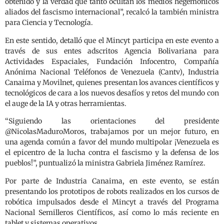
obtenido y la verdad que tanto ocultan los medios hegemónicos
aliados del fascismo internacional”, recalcó la también ministra
para Ciencia y Tecnología.
En este sentido, detalló que el Mincyt participa en este evento a
través de sus entes adscritos Agencia Bolivariana para
Actividades Espaciales, Fundación Infocentro, Compañía
Anónima Nacional Teléfonos de Venezuela (Cantv), Industria
Canaima y Movilnet, quienes presentan los avances científicos y
tecnológicos de cara a los nuevos desafíos y retos del mundo con
el auge de la IA y otras herramientas.
“Siguiendo las orientaciones del presidente
@NicolasMaduroMoros, trabajamos por un mejor futuro, en
una agenda común a favor del mundo multipolar ¡Venezuela es
el epicentro de la lucha contra el fascismo y la defensa de los
pueblos!”, puntualizó la ministra Gabriela Jiménez Ramírez.
Por parte de Industria Canaima, en este evento, se están
presentando los prototipos de robots realizados en los cursos de
robótica impulsados desde el Mincyt a través del Programa
Nacional Semilleros Científicos, así como lo más reciente en
tablet y sistemas operativos.