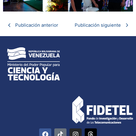
Publicación anterior
Publicación siguiente