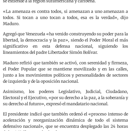
se extiende a la región suramericana y caribeña.
«La amenaza es contra todos, si amenazan a uno amenazan a
todos. Si tocan a uno tocan a todos, esa es la verdad», dijo
Maduro.
Agregó que Venezuela «ha venido construyendo su poder para la
libertad, la democracia y la paz», siendo el Poder Moral el más
significativo en esta defensa nacional, siguiendo los
lineamientos del padre Libertador Simón Bolívar.
Maduro refirió que también se activó, con serenidad y firmeza,
el Poder Popular que se mantiene movilizado y en las calles,
junto a los movimientos políticos y personalidades de sectores
de izquierda y de la oposición nacional.
Asimismo, los poderes Legislativo, Judicial, Ciudadano,
Electoral y el Ejecutivo, «por su derecho a la paz, a la soberanía y
su derecho al futuro», expresó el mandatario nacional.
El presidente indicó que también ordenó el «proceso intenso de
aceleración y reorganización dinámica de todo el sistema
defensivo nacional», que se encuentra desplegado las 24 horas