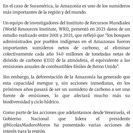
En el caso de Suramérica, la Amazonía es uno de los sumideros
más importantes de la región y del mundo.
Un equipo de investigadores del Instituto de Recursos Mundiales
(World Resources Institute, WRI), presentó en 2023 datos de un
estudio realizado entre 2001 y 2021, que reflejó que “los bosques
administrados por pueblos indígenas en el Amazonas fueron
importantes sumideros netos de carbono, al eliminar
colectivamente cada año 340 millones de toneladas netas de
dióxido de carbono (CO2) de la atmósfera, el equivalente a las
emisiones anuales de combustibles fósiles de Reino Unido”.
Sin embargo, la deforestación de la Amazonía ha generado que
esta capacidad mengue y, sin acciones inmediatas, en los
próximos años pasará de ser un sumidero de carbono a ser una
fuente de emisiones, lo que afectará mucho más su
biodiversidad y ciclo hídrico.
Como parte de las acciones que adelantamos desde Venezuela, el
Gobierno Nacional que lidera el presidente
@NicolasMaduroMoros ha presentado varias acciones de
interés para la región.