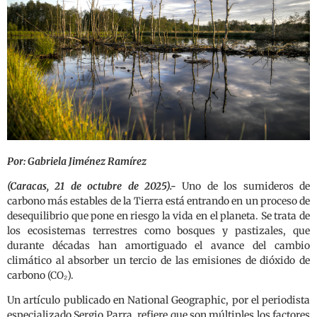
Por: Gabriela Jiménez Ramírez
(Caracas, 21 de octubre de 2025).-
Uno de los sumideros de
carbono más estables de la Tierra está entrando en un proceso de
desequilibrio que pone en riesgo la vida en el planeta. Se trata de
los ecosistemas terrestres como bosques y pastizales, que
durante décadas han amortiguado el avance del cambio
climático al absorber un tercio de las emisiones de dióxido de
carbono (CO₂).
Un artículo publicado en National Geographic, por el periodista
especializado Sergio Parra, refiere que son múltiples los factores