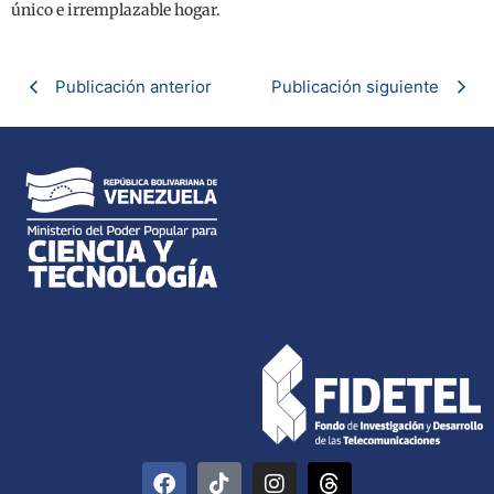
único e irremplazable hogar.
Publicación anterior
Publicación siguiente