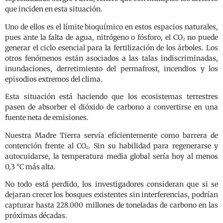
que inciden en esta situación.
Uno de ellos es el límite bioquímico en estos espacios naturales,
pues ante la falta de agua, nitrógeno o fósforo, el CO₂ no puede
generar el ciclo esencial para la fertilización de los árboles. Los
otros fenómenos están asociados a las talas indiscriminadas,
inundaciones, derretimiento del permafrost, incendios y los
episodios extremos del clima.
Esta situación está haciendo que los ecosistemas terrestres
pasen de absorber el dióxido de carbono a convertirse en una
fuente neta de emisiones.
Nuestra Madre Tierra servía eficientemente como barrera de
contención frente al CO₂. Sin su habilidad para regenerarse y
autocuidarse, la temperatura media global sería hoy al menos
0,3 °C más alta.
No todo está perdido, los investigadores consideran que si se
dejaran crecer los bosques existentes sin interferencias, podrían
capturar hasta 228.000 millones de toneladas de carbono en las
próximas décadas.