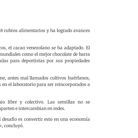
428 rubros alimentarios y ha logrado avances
os, el cacao venezolano se ha adaptado. El
 mundiales como el mejor chocolate de barra
ulas para deportistas por sus propiedades
me, antes mal llamados cultivos huérfanos,
en el laboratorio para ser reincorporados a
io libre y colectivo. Las semillas no se
mparten e intercambian en redes.
l desafío es convertir esto en una economía
», concluyó.