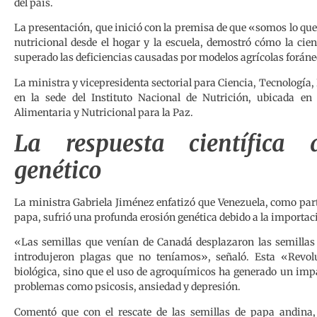
del país.
La presentación, que inició con la premisa de que «somos lo qu
nutricional desde el hogar y la escuela, demostró cómo la cie
superado las deficiencias causadas por modelos agrícolas foráne
La ministra y vicepresidenta sectorial para Ciencia, Tecnología,
en la sede del Instituto Nacional de Nutrición, ubicada en
Alimentaria y Nutricional para la Paz.
La respuesta científica 
genético
La ministra Gabriela Jiménez enfatizó que Venezuela, como parte
papa, sufrió una profunda erosión genética debido a la importaci
«Las semillas que venían de Canadá desplazaron las semillas 
introdujeron plagas que no teníamos», señaló. Esta «Revolu
biológica, sino que el uso de agroquímicos ha generado un imp
problemas como psicosis, ansiedad y depresión.
Comentó que con el rescate de las semillas de papa andina,