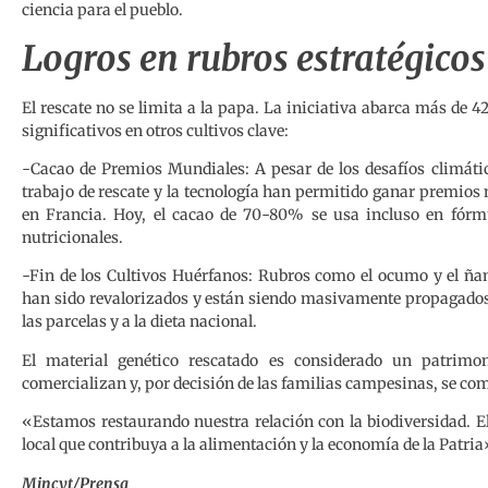
ciencia para el pueblo.
Logros en rubros estratégicos
El rescate no se limita a la papa. La iniciativa abarca más de 
significativos en otros cultivos clave:
-Cacao de Premios Mundiales: A pesar de los desafíos climátic
trabajo de rescate y la tecnología han permitido ganar premios
en Francia. Hoy, el cacao de 70-80% se usa incluso en fórm
nutricionales.
-Fin de los Cultivos Huérfanos: Rubros como el ocumo y el ña
han sido revalorizados y están siendo masivamente propagados 
las parcelas y a la dieta nacional.
El material genético rescatado es considerado un patrimon
comercializan y, por decisión de las familias campesinas, se co
«Estamos restaurando nuestra relación con la biodiversidad. E
local que contribuya a la alimentación y la economía de la Patria
Mincyt/Prensa