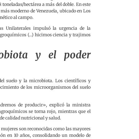
 toneladas/hectárea a más del doble. En este
ía más moderno de Venezuela, ubicado en Los
enético al campo.
s Unilaterales impulsó la urgencia de la
agroquímicos (…) hicimos ciencia y trajimos
obiota y el poder
el suelo y la microbiota. Los científicos y
ecimiento de los microorganismos del suelo
dremos de producir», explicó la ministra
agroquímicos se torna rojo, mientras que el
de calidad nutricional y salud.
as mujeres son reconocidas como las mayores
ción en 10 años, consolidando un modelo de