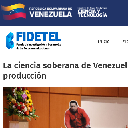
INICIO
FI
La ciencia soberana de Venezuela
producción