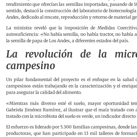
rendimiento que ofrecían las semillas importadas, pasando de 18
sentido, destacó la construcción del laboratorio de biotecnolog
Andes, dedicado al rescate, reproducción y retorno de material g
La ministra reveló que la imposición de Medidas Coercitiva
autosuficiencia: «No había semilla, no había tractor, no había 
la semilla de papa de Los Andes, a diferentes estados del país.
La revolución de la micr
campesino
Un pilar fundamental del proyecto es el enfoque en la salud d
campesinos están trabajando en la caracterización y el enriqu
para asegurar la calidad del alimento.
«Mientras más diverso esté el suelo, mayor oportunidad ten
Gabriela Jiménez Ramírez, al ilustrar que el maíz tratado con 
tratado con la microbiota del suelo es verde, un indicador directo 
El esfuerzo es liderado por 5.300 familias campesinas, donde l
productoras, que han participado en 13 mil talleres de forma