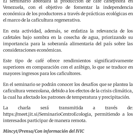
El seminario abordará la producción de café canephora en
Venezuela, con el objetivo de fomentar la independencia
económica de los productores a través de prácticas ecológicas en
el marco de la caficultura regenerativa.
En esta actividad, además, se enfatiza la relevancia de los
cafetales bajo sombra en la cosecha de agua, priorizando su
importancia para la soberanía alimentaria del país sobre las
consideraciones económicas.
Este tipo de café ofrece rendimientos significativamente
superiores en comparación con el arábigo, lo que se traduce en
mayores ingresos para los caficultores.
En el seminario se podrán conocer los desafíos que se plantea la
caficultura venezolana, debido a los efectos de la crisis climática,
la cual ha afectado los patrones de temperatura y precipitación.
La charla será transmitida a través de:
https://meet.jit.si/SeminarioCentroEcologia, permitiendo a los
interesados participar de manera remota.
Mincyt/Prensa/Con información del IVIC