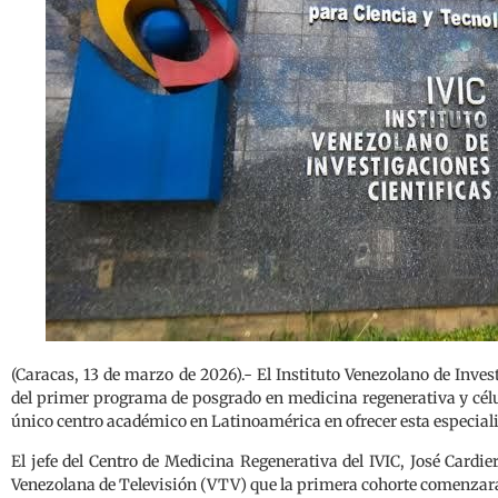
(Caracas, 13 de marzo de 2026).- El Instituto Venezolano de Invest
del primer programa de posgrado en medicina regenerativa y célu
único centro académico en Latinoamérica en ofrecer esta especial
El jefe del Centro de Medicina Regenerativa del IVIC, José Cardie
Venezolana de Televisión (VTV) que la primera cohorte comenzar