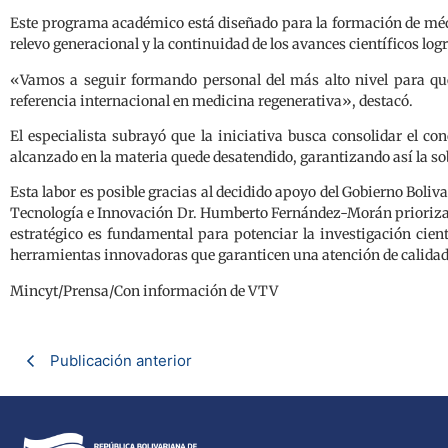
Este programa académico está diseñado para la formación de médic
relevo generacional y la continuidad de los avances científicos logr
«Vamos a seguir formando personal del más alto nivel para qu
referencia internacional en medicina regenerativa», destacó.
El especialista subrayó que la iniciativa busca consolidar el con
alcanzado en la materia quede desatendido, garantizando así la sob
Esta labor es posible gracias al decidido apoyo del Gobierno Boliv
Tecnología e Innovación Dr. Humberto Fernández-Morán prioriza 
estratégico es fundamental para potenciar la investigación cient
herramientas innovadoras que garanticen una atención de calidad
Mincyt/Prensa/Con información de VTV
Publicación anterior