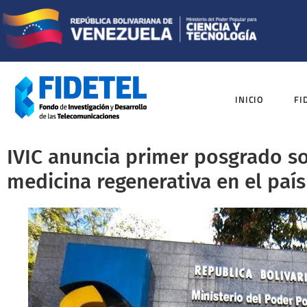
INICIO
FI
IVIC anuncia primer posgrado s
medicina regenerativa en el país