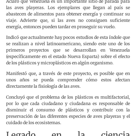
Aclaró que Venezuela es un importante sitio de parada para
las aves playeras. Los ejemplares que llegan al país se
abastecen de alimentos para obtener energía y continuar su
viaje. Advierte que, si las aves no consiguen suficiente
energía, entonces pueden tardar en proseguir su vuelo.
Indicó que actualmente hay pocos estudios de esta índole que
se realizan a nivel latinoamericano, siendo este uno de los
primeros proyectos que se desarrollan en Venezuela
(específicamente en el estado Nueva Esparta) sobre el efecto
de los plásticos y microplásticos en algún organismo.
Manifestó que, a través de este proyecto, es posible que en
unos años se pueda comprender cómo estos afectan
directamente la fisiología de las aves.
Concluyó que el problema de los plásticos es multifactorial,
por lo que cada ciudadano y ciudadana es responsable de
disminuir el consumo de plásticos y contribuir con la
preservación de las diferentes especies de aves playeras y el
cuidado de los ecosistemas.
Legado en la ciencia