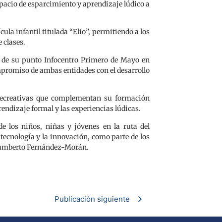
espacio de esparcimiento y aprendizaje lúdico a
ula infantil titulada “Elio”, permitiendo a los
 clases.
s de su punto Infocentro Primero de Mayo en
ompromiso de ambas entidades con el desarrollo
 recreativas que complementan su formación
rendizaje formal y las experiencias lúdicas.
e los niños, niñas y jóvenes en la ruta del
 tecnología y la innovación, como parte de los
 Humberto Fernández-Morán.
Publicación siguiente