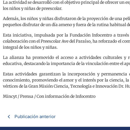
La actividad se desarrolló con el objetivo principal de ofrecer un 
los niños y niñas de preescolar.
Además, los niños y niñas disfrutaron de la proyección de una pelíc
pequeños disfrutar de un día ameno y fuera de la rutina habitual de
Esta iniciativa, impulsada por la Fundación Infocentro a travé
colaboración con el Preescolar Ave del Paraíso, ha reforzado el c
integral de los niños y niñas.
La alianza ha promovido el acceso a actividades culturales y
educativa, destacando la importancia de la vinculación entre el ap
Estas actividades garantizan la incorporación y permanencia d
conocimiento, promoviendo el amor y el interés por la ciencia, la
vértices de la Gran Misión Ciencia, Tecnología e Innovación Dr.
Mincyt / Prensa / Con información de Infocentro
Publicación anterior