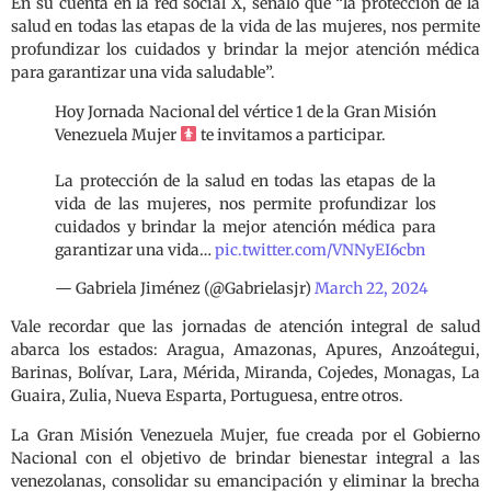
En su cuenta en la red social X, señaló que “la protección de la
salud en todas las etapas de la vida de las mujeres, nos permite
profundizar los cuidados y brindar la mejor atención médica
para garantizar una vida saludable”.
Hoy Jornada Nacional del vértice 1 de la Gran Misión
Venezuela Mujer
te invitamos a participar.
La protección de la salud en todas las etapas de la
vida de las mujeres, nos permite profundizar los
cuidados y brindar la mejor atención médica para
garantizar una vida…
pic.twitter.com/VNNyEI6cbn
— Gabriela Jiménez (@Gabrielasjr)
March 22, 2024
Vale recordar que las jornadas de atención integral de salud
abarca los estados: Aragua, Amazonas, Apures, Anzoátegui,
Barinas, Bolívar, Lara, Mérida, Miranda, Cojedes, Monagas, La
Guaira, Zulia, Nueva Esparta, Portuguesa, entre otros.
La Gran Misión Venezuela Mujer, fue creada por el Gobierno
Nacional con el objetivo de brindar bienestar integral a las
venezolanas, consolidar su emancipación y eliminar la brecha