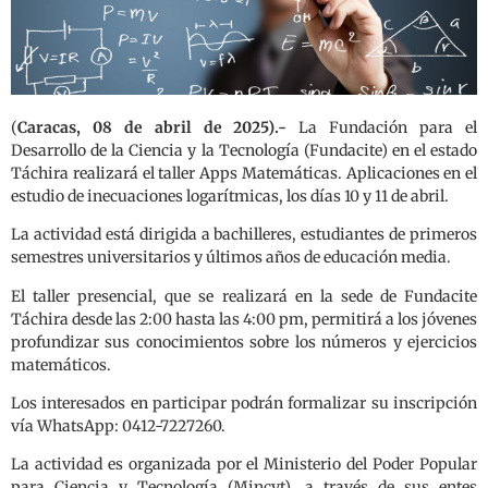
(
Caracas, 08 de abril de 2025).-
La Fundación para el
Desarrollo de la Ciencia y la Tecnología (Fundacite) en el estado
Táchira realizará el taller Apps Matemáticas. Aplicaciones en el
estudio de inecuaciones logarítmicas, los días 10 y 11 de abril.
La actividad está dirigida a bachilleres, estudiantes de primeros
semestres universitarios y últimos años de educación media.
El taller presencial, que se realizará en la sede de Fundacite
Táchira desde las 2:00 hasta las 4:00 pm, permitirá a los jóvenes
profundizar sus conocimientos sobre los números y ejercicios
matemáticos.
Los interesados en participar podrán formalizar su inscripción
vía WhatsApp: 0412-7227260.
La actividad es organizada por el Ministerio del Poder Popular
para Ciencia y Tecnología (Mincyt), a través de sus entes