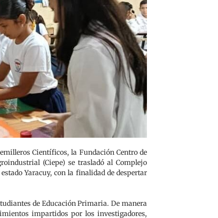
Semilleros Científicos, la Fundación Centro de
oindustrial (Ciepe) se trasladó al Complejo
 estado Yaracuy, con la finalidad de despertar
3 estudiantes de Educación Primaria. De manera
cimientos impartidos por los investigadores,