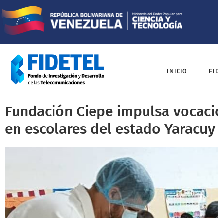
INICIO
FI
Fundación Ciepe impulsa vocacio
en escolares del estado Yaracuy