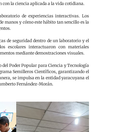
 con la ciencia aplicada a la vida cotidiana.
boratorio de experiencias interactivas. Los
de manos y cómo este hábito tan sencillo es la
entos.
as de seguridad dentro de un laboratorio y el
os escolares interactuaron con materiales
limentos mediante demostraciones visuales.
io del Poder Popular para Ciencia y Tecnología
grama Semilleros Científicos, garantizando el
manera, se impulsa en la entidad yaracuyana el
. Humberto Fernández-Morán.