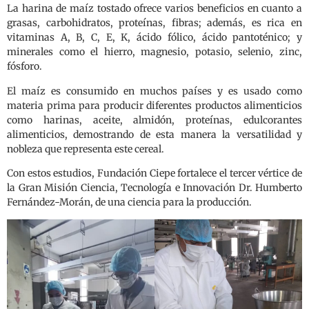
La harina de maíz tostado ofrece varios beneficios en cuanto a
grasas, carbohidratos, proteínas, fibras; además, es rica en
vitaminas A, B, C, E, K, ácido fólico, ácido pantoténico; y
minerales como el hierro, magnesio, potasio, selenio, zinc,
fósforo.
El maíz es consumido en muchos países y es usado como
materia prima para producir diferentes productos alimenticios
como harinas, aceite, almidón, proteínas, edulcorantes
alimenticios, demostrando de esta manera la versatilidad y
nobleza que representa este cereal.
Con estos estudios, Fundación Ciepe fortalece el tercer vértice de
la Gran Misión Ciencia, Tecnología e Innovación Dr. Humberto
Fernández-Morán, de una ciencia para la producción.