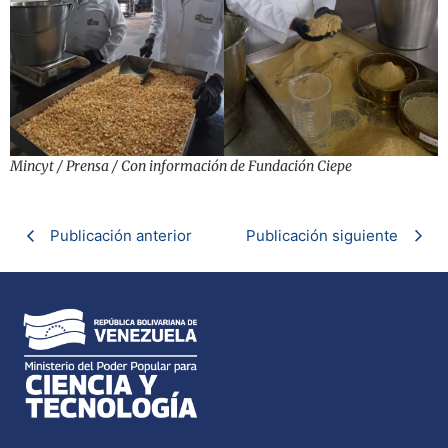
Mincyt / Prensa / Con información de Fundación Ciepe
Publicación anterior
Publicación siguiente