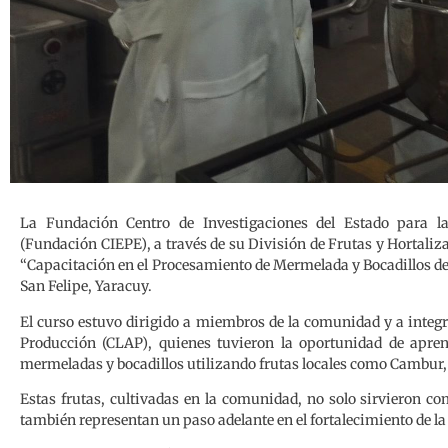
La Fundación Centro de Investigaciones del Estado para la
(Fundación CIEPE), a través de su División de Frutas y Hortaliza
“Capacitación en el Procesamiento de Mermelada y Bocadillos de 
San Felipe, Yaracuy.
El curso estuvo dirigido a miembros de la comunidad y a integ
Producción (CLAP), quienes tuvieron la oportunidad de apren
mermeladas y bocadillos utilizando frutas locales como Cambur,
Estas frutas, cultivadas en la comunidad, no solo sirvieron co
también representan un paso adelante en el fortalecimiento de l