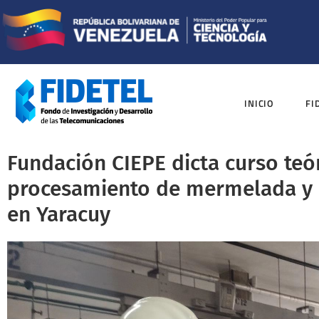
INICIO
FI
Fundación CIEPE dicta curso teó
procesamiento de mermelada y b
en Yaracuy