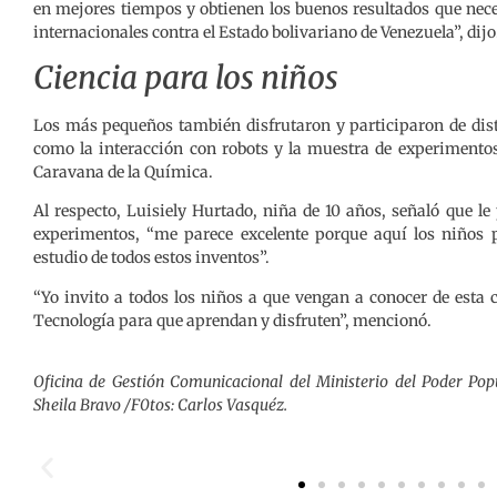
en mejores tiempos y obtienen los buenos resultados que nec
internacionales contra el Estado bolivariano de Venezuela”, dijo
Ciencia para los niños
Los más pequeños también disfrutaron y participaron de disti
como la interacción con robots y la muestra de experimentos 
Caravana de la Química.
Al respecto, Luisiely Hurtado, niña de 10 años, señaló que le 
experimentos, “me parece excelente porque aquí los niños 
estudio de todos estos inventos”.
“Yo invito a todos los niños a que vengan a conocer de esta c
Tecnología para que aprendan y disfruten”, mencionó.
Oficina de Gestión Comunicacional del Ministerio del Poder Popu
Sheila Bravo /F0tos: Carlos Vasquéz.