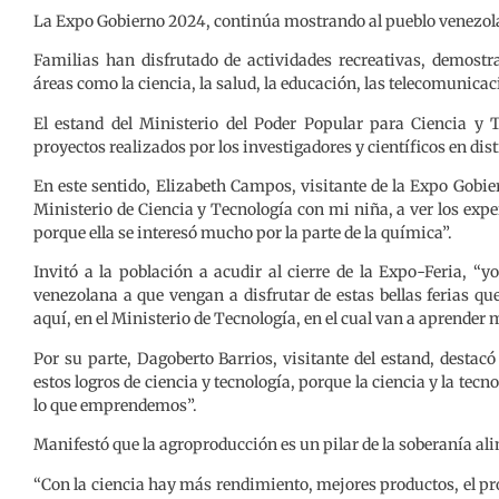
La Expo Gobierno 2024, continúa mostrando al pueblo venezolan
Familias han disfrutado de actividades recreativas, demostra
áreas como la ciencia, la salud, la educación, las telecomunicac
El estand del Ministerio del Poder Popular para Ciencia y 
proyectos realizados por los investigadores y científicos en dist
En este sentido, Elizabeth Campos, visitante de la Expo Gobier
Ministerio de Ciencia y Tecnología con mi niña, a ver los exp
porque ella se interesó mucho por la parte de la química”.
Invitó a la población a acudir al cierre de la Expo-Feria, “y
venezolana a que vengan a disfrutar de estas bellas ferias que
aquí, en el Ministerio de Tecnología, en el cual van a aprender
Por su parte, Dagoberto Barrios, visitante del estand, destac
estos logros de ciencia y tecnología, porque la ciencia y la tecno
lo que emprendemos”.
Manifestó que la agroproducción es un pilar de la soberanía al
“Con la ciencia hay más rendimiento, mejores productos, el p