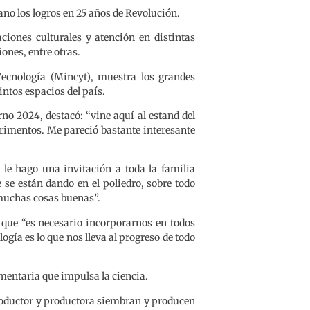
o los logros en 25 años de Revolución.
ciones culturales y atención en distintas
iones, entre otras.
Tecnología (Mincyt), muestra los grandes
intos espacios del país.
no 2024, destacó: “vine aquí al estand del
erimentos. Me pareció bastante interesante
o le hago una invitación a toda la familia
 se están dando en el poliedro, sobre todo
 muchas cosas buenas”.
ó que “es necesario incorporarnos en todos
logía es lo que nos lleva al progreso de todo
imentaria que impulsa la ciencia.
roductor y productora siembran y producen