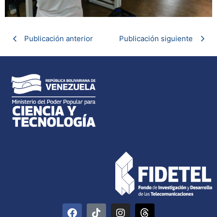
Publicación anterior
Publicación siguiente