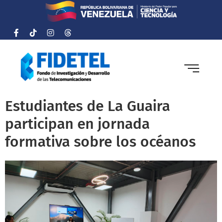
Estudiantes de La Guaira
participan en jornada
formativa sobre los océanos