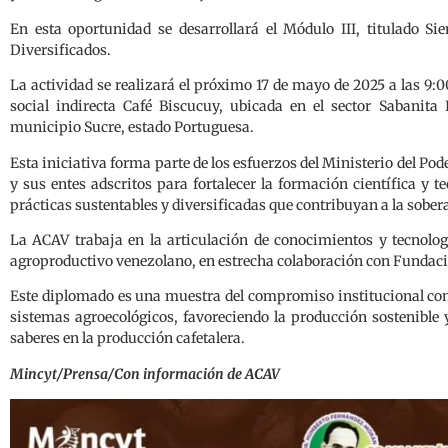
En esta oportunidad se desarrollará el Módulo III, titulado S
Diversificados.
La actividad se realizará el próximo 17 de mayo de 2025 a las 9
social indirecta Café Biscucuy, ubicada en el sector Sabanita 
municipio Sucre, estado Portuguesa.
Esta iniciativa forma parte de los esfuerzos del Ministerio del Po
y sus entes adscritos para fortalecer la formación científica y t
prácticas sustentables y diversificadas que contribuyan a la sober
La ACAV trabaja en la articulación de conocimientos y tecnolog
agroproductivo venezolano, en estrecha colaboración con Fundacit
Este diplomado es una muestra del compromiso institucional con 
sistemas agroecológicos, favoreciendo la producción sostenible 
saberes en la producción cafetalera.
Mincyt/Prensa/Con información de ACAV