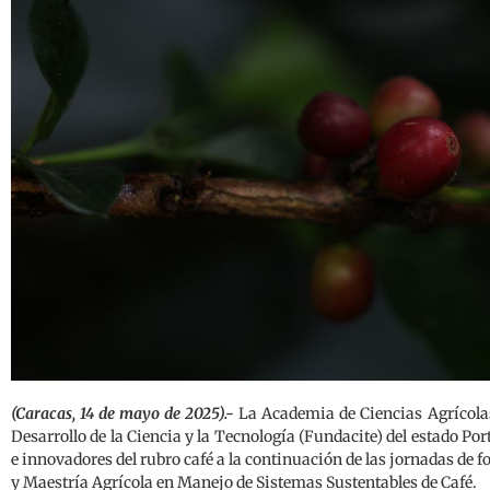
(Caracas, 14 de mayo de 2025).-
La Academia de Ciencias Agrícola
Desarrollo de la Ciencia y la Tecnología (Fundacite) del estado Po
e innovadores del rubro café a la continuación de las jornadas de
y Maestría Agrícola en Manejo de Sistemas Sustentables de Café.