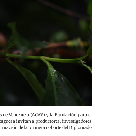
s de Venezuela (ACAV) y la Fundación para el
rtuguesa invitan a productores, investigadores
 formación de la primera cohorte del Diplomado