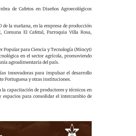
iembra de Cafetos en Diseños Agroecológicos
:00 de la mañana, en la empresa de producción
I, Comuna El Cafetal, Parroquia Villa Rosa,
der Popular para Ciencia y Tecnología (Mincyt)
ecnológica en el sector agrícola, promoviendo
anía agroalimentaria del país.
ías innovadoras para impulsar el desarrollo
e Portuguesa y otras instituciones.
la capacitación de productores y técnicos en
y espacios para consolidar el intercambio de