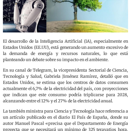
El desarrollo de la Inteligencia Artificial (IA), especialmente en
Estados Unidos (EE.UU), está generando un aumento excesivo de
la demanda de energía y recursos naturales, lo que está
planteando un debate sobre su impacto en el ambiente.
En su canal de Telegram, la vicepresidenta Sectorial de Ciencia,
Tecnología y Salud, Gabriela Jiménez Ramírez, detalló que en
Estados Unidos, se estima que los centros de datos consumen
actualmente el 6,7% de la electricidad del país, con proyecciones
que indican que este consumo podría triplicarse para 2028,
alcanzando entre el 12% y el 27% de la electricidad anual.
La también ministra para Ciencia y Tecnología hace referencia a
un artículo publicado en el diario El País de España, donde su
autor Manuel Pascal «precisa que el Departamento de Energía
proyecta que se necesitará un mínimo de 325 teravatios hora,