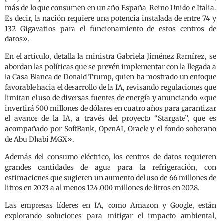
más de lo que consumen en un año España, Reino Unido e Italia.
Es decir, la nación requiere una potencia instalada de entre 74 y
132 Gigavatios para el funcionamiento de estos centros de
datos».
En el artículo, detalla la ministra Gabriela Jiménez Ramírez, se
abordan las políticas que se prevén implementar con la llegada a
la Casa Blanca de Donald Trump, quien ha mostrado un enfoque
favorable hacia el desarrollo de la IA, revisando regulaciones que
limitan el uso de diversas fuentes de energía y anunciando «que
invertirá 500 millones de dólares en cuatro años para garantizar
el avance de la IA, a través del proyecto “Stargate”, que es
acompañado por SoftBank, OpenAI, Oracle y el fondo soberano
de Abu Dhabi MGX».
Además del consumo eléctrico, los centros de datos requieren
grandes cantidades de agua para la refrigeración, con
estimaciones que sugieren un aumento del uso de 66 millones de
litros en 2023 a al menos 124.000 millones de litros en 2028.
Las empresas líderes en IA, como Amazon y Google, están
explorando soluciones para mitigar el impacto ambiental,