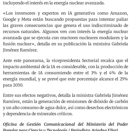
incluyendo el interés en la energía nuclear avanzada.
«Los inversores y expertos en IA generativa como Amazon,
Google y Meta están buscando propuestas para intentar paliar
las graves consecuencias que genera el uso indiscriminado de
recursos naturales. Algunos ven con interés la energía nuclear
avanzada que se ejecuta con reactores nucleares modulares y la
fusión nuclear», detalla en su publicación la ministra Gabriela
Jiménez Ramírez.
Ante este panorama, la vicepresidenta Sectorial recalca que el
impacto ambiental de la IA es considerable, con la producción de
herramientas de IA consumiendo entre el 3% y el 4% de la
energía mundial, y se prevé que este porcentaje alcance el 25%
para 2030.
Entre sus efectos negativos, detalla la ministra Gabriela Jiménez
Ramírez, están la generación de emisiones de dióxido de carbón
y un alto consumo de agua dulce, así como desechos electrónicos
y dependencia de minerales críticos.
Oficina de Gestión Comunicacional del Ministerio del Poder
Popular para Ciencia y Tecnología / Periodista: Ariadna Eljuri