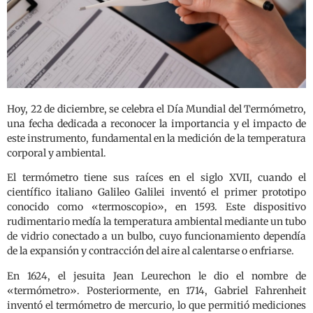
Hoy, 22 de diciembre, se celebra el Día Mundial del Termómetro,
una fecha dedicada a reconocer la importancia y el impacto de
este instrumento, fundamental en la medición de la temperatura
corporal y ambiental.
El termómetro tiene sus raíces en el siglo XVII, cuando el
científico italiano Galileo Galilei inventó el primer prototipo
conocido como «termoscopio», en 1593. Este dispositivo
rudimentario medía la temperatura ambiental mediante un tubo
de vidrio conectado a un bulbo, cuyo funcionamiento dependía
de la expansión y contracción del aire al calentarse o enfriarse.
En 1624, el jesuita Jean Leurechon le dio el nombre de
«termómetro». Posteriormente, en 1714, Gabriel Fahrenheit
inventó el termómetro de mercurio, lo que permitió mediciones