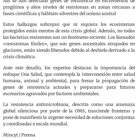
Allí se han detectado genes de resistencia en excrementos de
pingüinos y altos niveles de resistomas en zonas cercanas a
bases científicas y hábitats silvestres del océano austral
Estos hallazgos subrayan que ni siquiera los ecosistemas
protegidos están exentos de esta crisis global. Además, no todas
las bacterias resistentes son un fenómeno reciente. Los llamados
«resistomas fósiles», que son genes ancestrales atrapados en
glaciares, están siendo liberados debido al deshielo derivado a la
crisis climática.
Ante este desafío, los expertos destacan la importancia del
enfoque Una Salud, que contempla la interconexión entre salud
humana, animal y ambiental, para frenar la propagación de
genes de resistencia actuales y prepararse para futuros
escenarios agravados por factores ambientales.
La resistencia antimicrobiana, descrita como una amenaza
global silenciosa por parte de la OMS, trasciende fronteras y
pone de manifiesto la urgente necesidad de soluciones conjuntas
y coordinadas a escala mundial.
Mincyt / Prensa