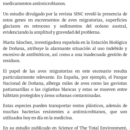
medicamentos antimicrobianos.
Un estudio divulgado por la revista SINC reveló la presencia de
estos genes en excrementos de aves migratorias, superficies
glaciares en retroceso y sedimentos del océano austral,
evidenciando la amplitud y gravedad del problema.
Marta Sánchez, investigadora española en la Estación Biológica
de Doñana, atribuye la alarmante situación al uso indebido y
excesivo de antibióticos, así como a una inadecuada gestión de
residuos.
El papel de las aves migratorias en este escenario resulta
particularmente relevante. En España, por ejemplo, el Parque
Nacional de Doñana, alberga miles de aves como las gaviotas
patiamarillas o las cigüeñas blancas y estas se mueven entre
hábitats protegidos y áreas urbanas contaminadas.
Estas especies pueden transportar restos plásticos, además de
muchas bacterias resistentes a antimicrobianos, que son
utilizados hoy en día en la medicina.
En su estudio publicado en Science of The Total Environment,