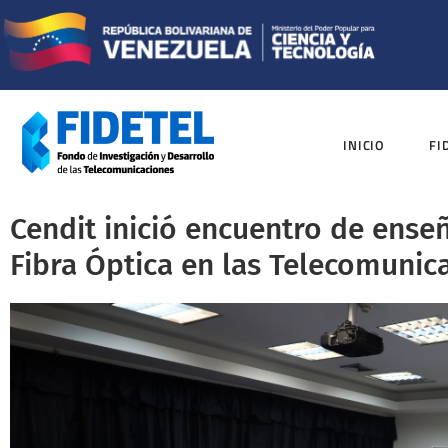
INICIO
FI
Cendit inició encuentro de enseñ
Fibra Óptica en las Telecomunic