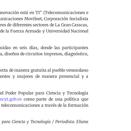
 Innovación está en TI” (Telecomunicaciones e
municaciones Movilnet, Corporación Socialista
res de diferentes sectores de La Gran Caracas,
l de la Fuerza Armada y Universidad Nacional
uidas en seis días, donde las participantes
, diseños de circuitos impresos, diagnóstico,
ierta de manera gratuita al pueblo venezolano
scentes y mujeres de manera presencial y a
del Poder Popular para Ciencia y Tecnología
ncyt.gob.ve
como parte de una política que
e telecomunicaciones a través de la formación
 para Ciencia y Tecnología / Periodista: Eliana