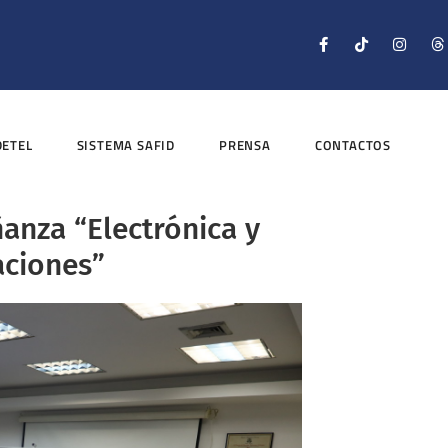
DETEL
SISTEMA SAFID
PRENSA
CONTACTOS
anza “Electrónica y
aciones”