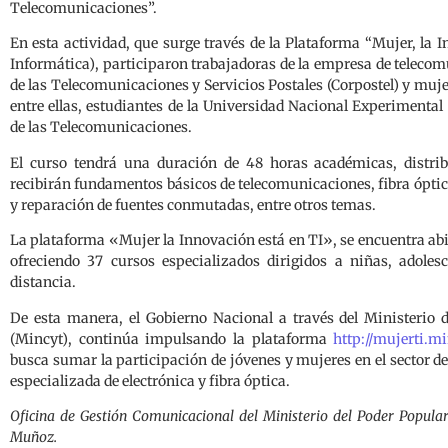
Telecomunicaciones”.
En esta actividad, que surge través de la Plataforma “Mujer, la
Informática), participaron trabajadoras de la empresa de teleco
de las Telecomunicaciones y Servicios Postales (Corpostel) y muje
entre ellas, estudiantes de la Universidad Nacional Experimenta
de las Telecomunicaciones.
El curso tendrá una duración de 48 horas académicas, distrib
recibirán fundamentos básicos de telecomunicaciones, fibra óptica
y reparación de fuentes conmutadas, entre otros temas.
La plataforma «Mujer la Innovación está en TI», se encuentra ab
ofreciendo 37 cursos especializados dirigidos a niñas, adole
distancia.
De esta manera, el Gobierno Nacional a través del Ministerio 
(Mincyt), continúa impulsando la plataforma
http://mujerti.mi
busca sumar la participación de jóvenes y mujeres en el sector d
especializada de electrónica y fibra óptica.
Oficina de Gestión Comunicacional del Ministerio del Poder Popular
Muñoz.