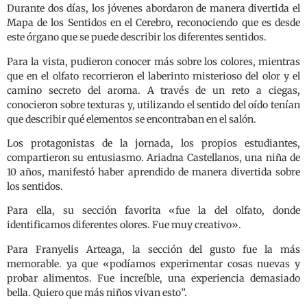
Durante dos días, los jóvenes abordaron de manera divertida el
Mapa de los Sentidos en el Cerebro, reconociendo que es desde
este órgano que se puede describir los diferentes sentidos.
Para la vista, pudieron conocer más sobre los colores, mientras
que en el olfato recorrieron el laberinto misterioso del olor y el
camino secreto del aroma. A través de un reto a ciegas,
conocieron sobre texturas y, utilizando el sentido del oído tenían
que describir qué elementos se encontraban en el salón.
Los protagonistas de la jornada, los propios estudiantes,
compartieron su entusiasmo. Ariadna Castellanos, una niña de
10 años, manifestó haber aprendido de manera divertida sobre
los sentidos.
Para ella, su sección favorita «fue la del olfato, donde
identificamos diferentes olores. Fue muy creativo».
Para Franyelis Arteaga, la sección del gusto fue la más
memorable. ya que «podíamos experimentar cosas nuevas y
probar alimentos. Fue increíble, una experiencia demasiado
bella. Quiero que más niños vivan esto”.