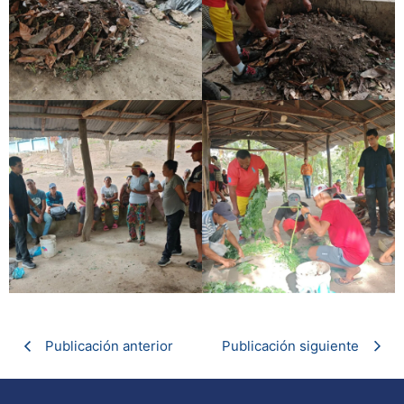
Publicación anterior
Publicación siguiente