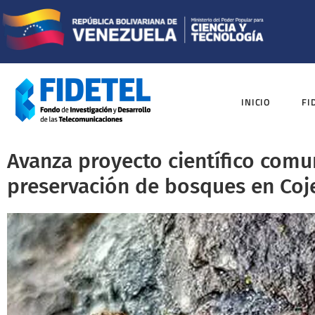
INICIO
FI
Avanza proyecto científico comun
preservación de bosques en Coj