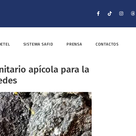
DETEL
SISTEMA SAFID
PRENSA
CONTACTOS
itario apícola para la
edes