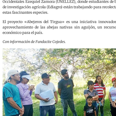
Occidentales Ezequiel Zamora (UNELLEZ), donde estudiantes de bo
de investigación agrícola (Ediagro) están trabajando para recolect
estas fascinantes especies.
El proyecto «Abejeros del Tirgua» es una iniciativa innovado
aprovechamiento de las abejas nativas sin aguijón, un recurso 
económico para el país.
Con información de Fundacite Cojedes.