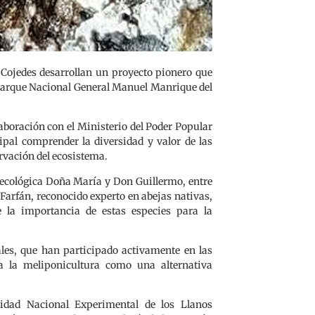
 Cojedes desarrollan un proyecto pionero que
l Parque Nacional General Manuel Manrique del
aboración con el Ministerio del Poder Popular
ipal comprender la diversidad y valor de las
ervación del ecosistema.
roecológica Doña María y Don Guillermo, entre
 Farfán, reconocido experto en abejas nativas,
 la importancia de estas especies para la
ales, que han participado activamente en las
a la meliponicultura como una alternativa
idad Nacional Experimental de los Llanos