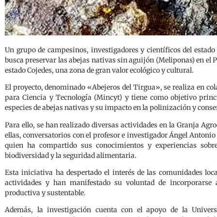
Un grupo de campesinos, investigadores y científicos del estado
busca preservar las abejas nativas sin aguijón (Meliponas) en e
estado Cojedes, una zona de gran valor ecológico y cultural.
El proyecto, denominado «Abejeros del Tirgua», se realiza en col
para Ciencia y Tecnología (Mincyt) y tiene como objetivo princ
especies de abejas nativas y su impacto en la polinización y cons
Para ello, se han realizado diversas actividades en la Granja Ag
ellas, conversatorios con el profesor e investigador Ángel Antonio
quien ha compartido sus conocimientos y experiencias sobre
biodiversidad y la seguridad alimentaria.
Esta iniciativa ha despertado el interés de las comunidades loc
actividades y han manifestado su voluntad de incorporarse 
productiva y sustentable.
Además, la investigación cuenta con el apoyo de la Univers