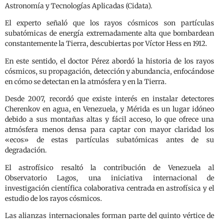
Astronomía y Tecnologías Aplicadas (Cidata).
El experto señaló que los rayos cósmicos son partículas
subatómicas de energía extremadamente alta que bombardean
constantemente la Tierra, descubiertas por Víctor Hess en 1912.
En este sentido, el doctor Pérez abordó la historia de los rayos
cósmicos, su propagación, detección y abundancia, enfocándose
en cómo se detectan en la atmósfera y en la Tierra.
Desde 2007, recordó que existe interés en instalar detectores
Cherenkov en agua, en Venezuela, y Mérida es un lugar idóneo
debido a sus montañas altas y fácil acceso, lo que ofrece una
atmósfera menos densa para captar con mayor claridad los
«ecos» de estas partículas subatómicas antes de su
degradación.
El astrofísico resaltó la contribución de Venezuela al
Observatorio Lagos, una iniciativa internacional de
investigación científica colaborativa centrada en astrofísica y el
estudio de los rayos cósmicos.
Las alianzas internacionales forman parte del quinto vértice de