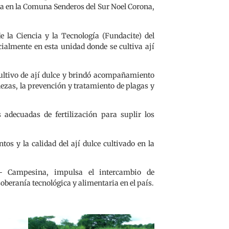
da en la Comuna Senderos del Sur Noel Corona,
e la Ciencia y la Tecnología (Fundacite) del
cialmente en esta unidad donde se cultiva ají
 cultivo de ají dulce y brindó acompañamiento
lezas, la prevención y tratamiento de plagas y
 adecuadas de fertilización para suplir los
os y la calidad del ají dulce cultivado en la
co- Campesina, impulsa el intercambio de
soberanía tecnológica y alimentaria en el país.