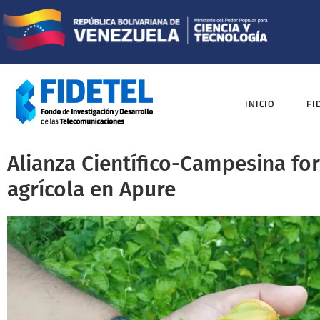
INICIO
FI
Alianza Científico-Campesina fo
agrícola en Apure