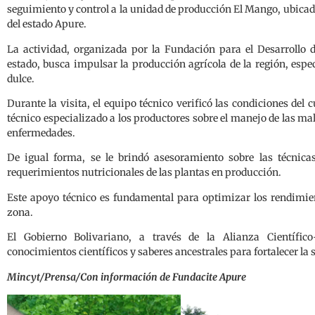
seguimiento y control a la unidad de producción El Mango, ubica
del estado Apure.
La actividad, organizada por la Fundación para el Desarrollo d
estado, busca impulsar la producción agrícola de la región, espe
dulce.
Durante la visita, el equipo técnico verificó las condiciones del
técnico especializado a los productores sobre el manejo de las ma
enfermedades.
De igual forma, se le brindó asesoramiento sobre las técnicas
requerimientos nutricionales de las plantas en producción.
Este apoyo técnico es fundamental para optimizar los rendimient
zona.
El Gobierno Bolivariano, a través de la Alianza Científi
conocimientos científicos y saberes ancestrales para fortalecer la 
Mincyt/Prensa/Con información de Fundacite Apure