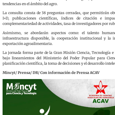
tendencias en el ámbito del agro.
La consulta consta de 38 preguntas cerradas, que permitirán ob
I+D, publicaciones científicas, índices de citación e impac
complementariedad de actividades, tasa de investigadores por rubro
Asimismo, se abordarán aspectos como: el talento humano,
infraestructura disponible, la cooperación institucional y la 
exportación agroalimentaria.
La jornada forma parte de la Gran Misión Ciencia, Tecnología
bajo lineamientos del Ministerio del Poder Popular para Cien
planificación científica, la toma de decisiones y el desarrollo intele
Mincyt/ Prensa/ DR/ Con información de Prensa ACAV