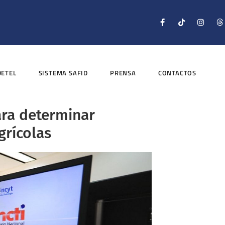
DETEL
SISTEMA SAFID
PRENSA
CONTACTOS
ara determinar
grícolas