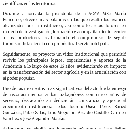
científicas en los territorios.
Durante la jornada, la presidenta de la ACAV, MSc. María
Bencomo, ofreció unas palabras en las que resaltó los avances
alcanzados por la institución, así como los retos futuros en
materia de investigación, formación y acompañamiento técnico
a los productores, reafirmando el compromiso de seguir
impulsando la ciencia con propósito al servicio del país.
Seguidamente, se proyectó un video institucional que permitió
revivir los principales logros, experiencias y aportes de la
Academia a lo largo de estos 16 años, evidenciando su impacto
en la transformación del sector agrícola y en la articulación con
el poder popular.
Uno de los momentos más significativos del acto fue la entrega
de reconocimientos a los trabajadores con cinco años de
servicio, destacando su dedicación, constancia y aporte al
crecimiento institucional, ellos fueron: Oscar Pérez, Saned
González, Pablo Salas, Luis Mogollón, Arcadio Castillo, Carmen
Sánchez y José Alejandro Macías.
Asimismo, se rindió un homenaje póstumo a José Felipe