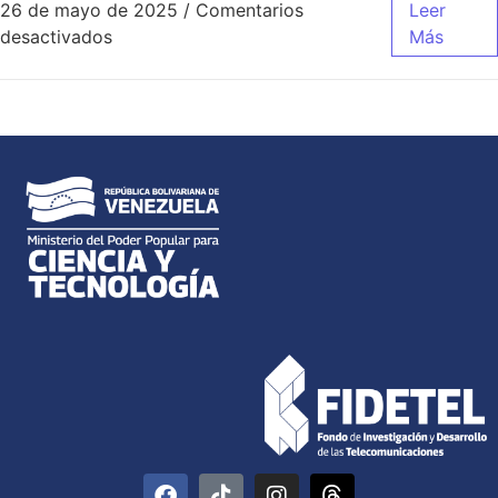
26 de mayo de 2025
/
Comentarios
Leer
desactivados
Más